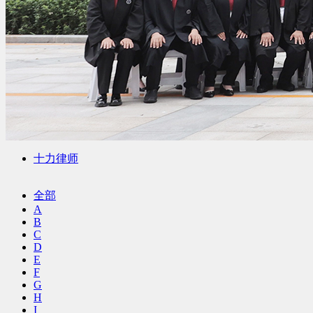
十力律师
全部
A
B
C
D
E
F
G
H
I