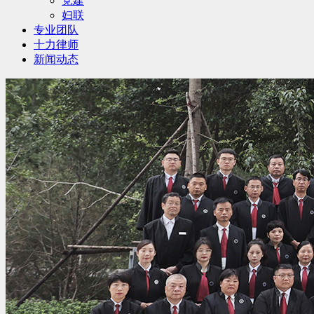
党建
妇联
专业团队
十力律师
新闻动态