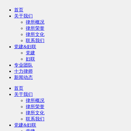
首页
关于我们
律所概况
律所荣誉
律所文化
联系我们
党建&妇联
党建
妇联
专业团队
十力律师
新闻动态
首页
关于我们
律所概况
律所荣誉
律所文化
联系我们
党建&妇联