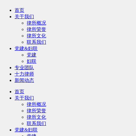
首页
关于我们
律所概况
律所荣誉
律所文化
联系我们
党建&妇联
党建
妇联
专业团队
十力律师
新闻动态
首页
关于我们
律所概况
律所荣誉
律所文化
联系我们
党建&妇联