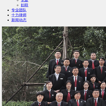
党建
妇联
专业团队
十力律师
新闻动态