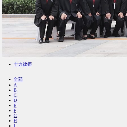
十力律师
全部
A
B
C
D
E
F
G
H
I